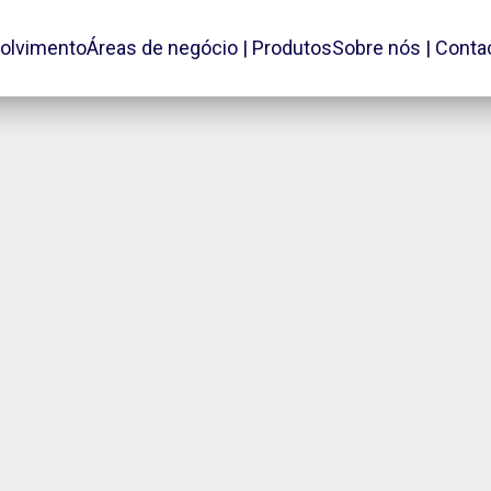
olvimento
Áreas de negócio | Produtos
Sobre nós | Conta