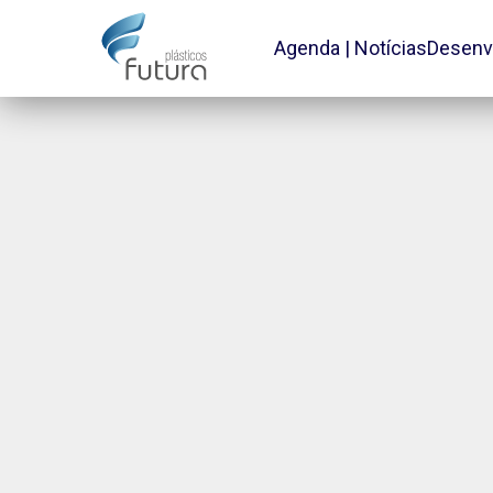
Agenda | Notícias
Desenv