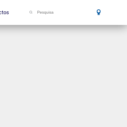
ctos
Pesquisa