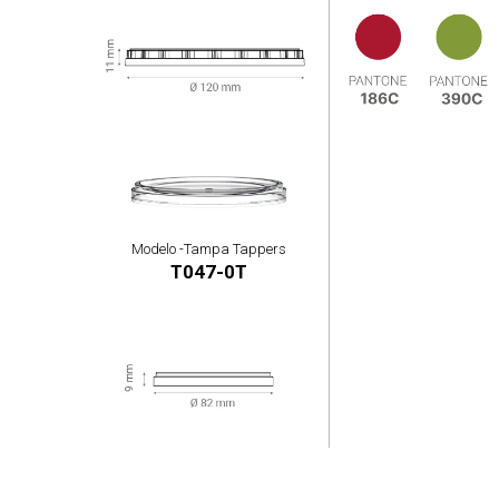
Modelo -
Tampa Tappers
T047-0T