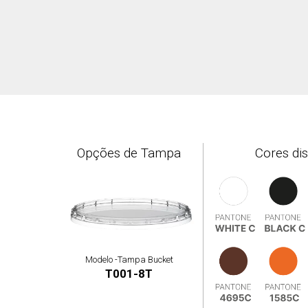
Opções de Tampa
Cores di
Modelo -
Tampa Bucket
T001-8T